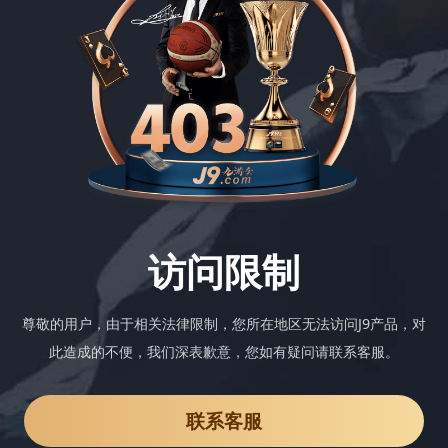
访问限制
尊敬的用户，由于相关法律限制，您所在地区无法访问J9产品，对
此造成的不便，我们深表歉意，您如有疑问请联系客服。
联系客服