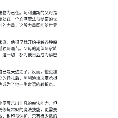
遗物为己任。阿利迪斯的父母是
便处在一个充满魔法与秘密的世
老的力量，这股力量既能给世界
家庭，他很早就开始接触各种魔
孤独与痛苦。父母的期望与家族
。这一切，都为他日后成为秘密
自己是天选之子。反而，他更加
心的挣扎后，阿利迪斯决定承担
也成为了他一生命运的转折点。
小便展示出非凡的魔法能力，但
要修炼常规的魔法技能，更需要
匿、封印与保护，只有极少数的