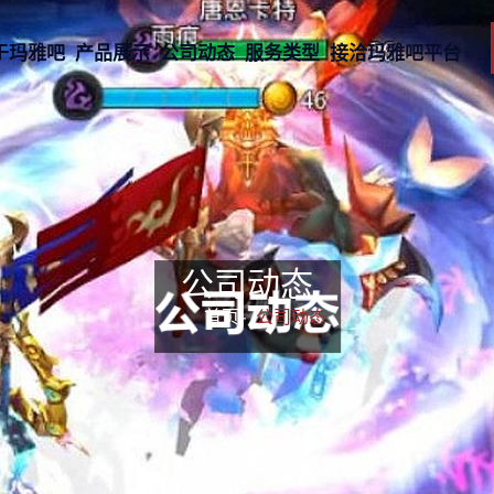
于玛雅吧
产品展示
公司动态
服务类型
接洽玛雅吧平台
公司动态
首页-
公司动态