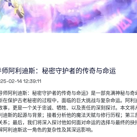
导师阿利迪斯：秘密守护者的传奇与命运
25-02-14 12:39:11
导师阿利迪斯：秘密守护者的传奇与命运》是一部充满神秘与奇
斯在保护古老秘密的过程中，面临的巨大挑战与复杂命运。阿利
故事，更是一个关于忠诚、牺牲、以及责任的深刻探讨。本文将
利迪斯的起源与背景；接着分析他的魔法天赋与修行历程；第三
关系；最后，我们将深入探讨他如何面对命运的选择与最终的抉
解阿利迪斯这一角色的复杂性及其深远影响。