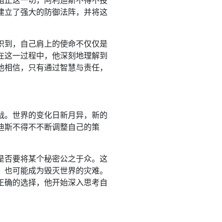
阻止这一切，阿利迪斯不得不投
建立了强大的防御法阵，并将这
。
识到，自己肩上的使命不仅仅是
在这一过程中，他深刻地理解到
他相信，只有通过智慧与责任，
战。世界的变化日新月异，新的
迪斯不得不不断调整自己的策
是否要将某个秘密公之于众。这
，也可能成为毁灭世界的灾难。
正确的选择，他开始深入思考自