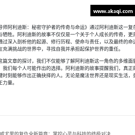
导师阿利迪斯：秘密守护者的传奇与命运》通过阿利迪斯这一复
与牺牲。阿利迪斯的故事不仅仅是一个关于个人成长的传奇，更
通过深入剖析他的起源、修行历程、使命与责任，以及最终的命
在充满挑战的世界中，寻找自我并承担起保护世界的重任。
这篇文章的探讨，我们不仅能够了解阿利迪斯这一角色的多维面
，我们每个人可能作出的选择。阿利迪斯的故事提醒我们，真正
键时刻能够作出正确抉择的人。无论是魔法世界还是现实生活，
正力量。
戒尤里的复仇全新篇章：掌控心灵与科技的终极对决