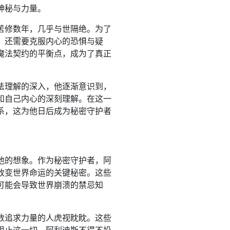
神秘与力量。
苦修数年，几乎与世隔绝。为了
，还需要克服内心的恐惧与疑
魔法契约的平衡点，成为了真正
法理解的深入，他逐渐意识到，
和自己内心的深刻理解。在这一
系，这为他日后成为秘密守护者
他的想象。作为秘密守护者，阿
改变世界命运的关键秘密。这些
可能会导致世界崩溃的禁忌知
数追求力量的人虎视眈眈。这些