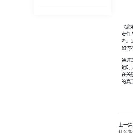
《魔
责任
考。
如何
通过
运时
在关
的真
上一篇
红色警