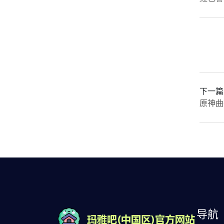
下一篇
原神曲
导航