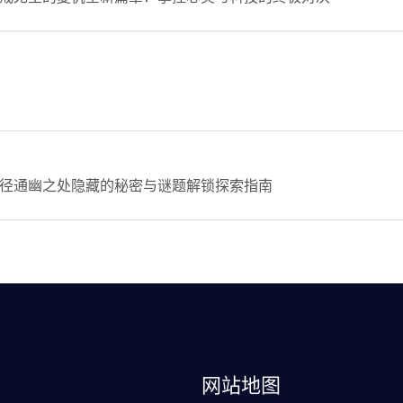
径通幽之处隐藏的秘密与谜题解锁探索指南
网站地图