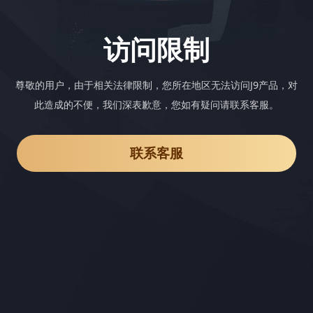
访问限制
尊敬的用户，由于相关法律限制，您所在地区无法访问J9产品，对
此造成的不便，我们深表歉意，您如有疑问请联系客服。
联系客服