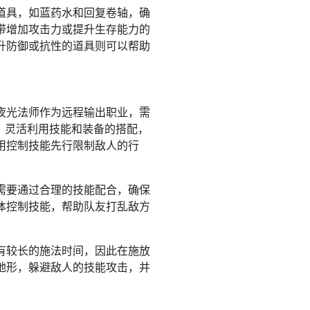
道具，如蓝药水和回复卷轴，确
带增加攻击力或提升生存能力的
升防御或抗性的道具则可以帮助
夜光法师作为远程输出职业，需
，灵活利用技能和装备的搭配，
用控制技能先行限制敌人的行
需要通过合理的技能配合，确保
体控制技能，帮助队友打乱敌方
有较长的施法时间，因此在施放
地形，躲避敌人的技能攻击，并