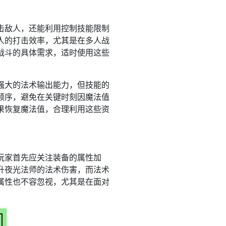
击敌人，还能利用控制技能限制
人的打击效率，尤其是在多人战
战斗的具体需求，适时使用这些
强大的法术输出能力，但技能的
顺序，避免在关键时刻因魔法值
果恢复魔法值，合理利用这些资
玩家首先应关注装备的属性加
升夜光法师的法术伤害，而法术
属性也不容忽视，尤其是在面对