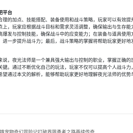
：
吧平台
合理的加点、技能搭配、装备使用和战斗策略，玩家可以有效提
点上，玩家应根据战斗目标和需求灵活调整，确保输出与生存能
高爆发与控制技能，确保战斗中的应变能力；在装备与道具使用
，进一步提升战斗力；最后，战斗策略的掌握将帮助玩家更好地
。
来说，夜光法师是一个兼具强大输出与控制的职业，掌握正确的
关键。通过不断优化自己的玩法，玩家不仅可以提高个人战斗力
希望通过本文的解析，能够帮助玩家更好地理解夜光法师的优势
。
雄宠物奇幻冒险记打破界限勇者之路再续传奇