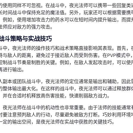
的使用同样不可忽视。在战斗中，夜光法师可以携带一些回复类
长时间战斗中保持充足的魔法值。另外，玩家还可以根据需要携
。例如，使用增加攻击力的药水可以在短时间内提升输出，而提
法师应对敌方的强力攻击。
战斗策略与实战技巧
斗中，夜光法师的操作技巧和战术策略直接影响其表现。首先，
持与敌人的距离，避免过于接近敌人而受到伤害。在PVP模式中
控制战斗节奏是制胜的关键。例如，在敌人发起攻击时，可以使
再进行输出。
人副本或团队战斗中，夜光法师的定位通常是输出和辅助，因此
的整体输出最大化。在这样的战斗中，夜光法师可以通过释放群
，并在合适时机释放高伤害技能，快速削弱敌方战力。
，夜光法师在战斗中的机动性也非常重要。由于法师的技能通常
时要注意预判敌人的行动，尽量避免被敌方打断。巧妙利用环境
一定的输出空间，是夜光法师在实战中获胜的关键技巧。