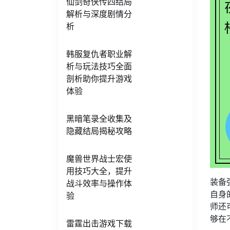
仙剑奇侠传四结局
解析与深度剧情分
析
韩服复仇者职业解
析与玩法技巧全面
剖析助你提升游戏
体验
黑暗笔录全收集及
隐藏结局揭秘攻略
魔兽世界战士宏使
用技巧大全，提升
装备
战斗效率与操作体
自身
验
师还
够在
雷霆出击游戏下载