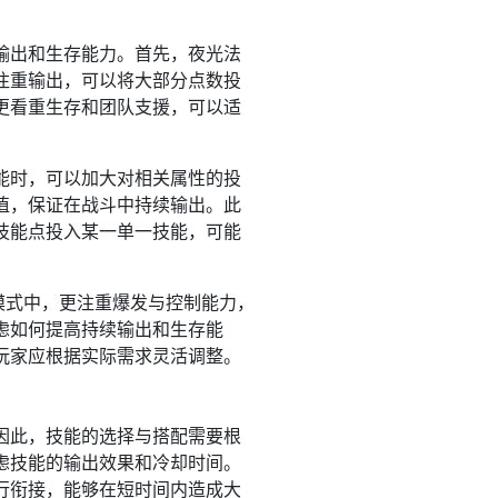
输出和生存能力。首先，夜光法
注重输出，可以将大部分点数投
更看重生存和团队支援，可以适
能时，可以加大对相关属性的投
值，保证在战斗中持续输出。此
技能点投入某一单一技能，可能
P模式中，更注重爆发与控制能力，
虑如何提高持续输出和生存能
玩家应根据实际需求灵活调整。
因此，技能的选择与搭配需要根
虑技能的输出效果和冷却时间。
行衔接，能够在短时间内造成大