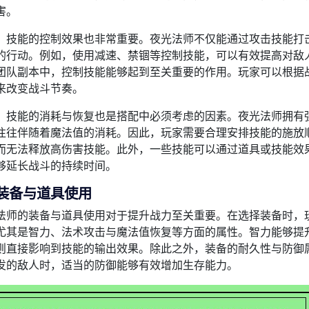
害。
，技能的控制效果也非常重要。夜光法师不仅能通过攻击技能打
的行动。例如，使用减速、禁锢等控制技能，可以有效提高对敌
团队副本中，控制技能能够起到至关重要的作用。玩家可以根据
来改变战斗节奏。
，技能的消耗与恢复也是搭配中必须考虑的因素。夜光法师拥有
往往伴随着魔法值的消耗。因此，玩家需要合理安排技能的施放
而无法释放高伤害技能。此外，一些技能可以通过道具或技能效
够延长战斗的持续时间。
装备与道具使用
法师的装备与道具使用对于提升战力至关重要。在选择装备时，
尤其是智力、法术攻击与魔法值恢复等方面的属性。智力能够提
则直接影响到技能的输出效果。除此之外，装备的耐久性与防御
发的敌人时，适当的防御能够有效增加生存能力。