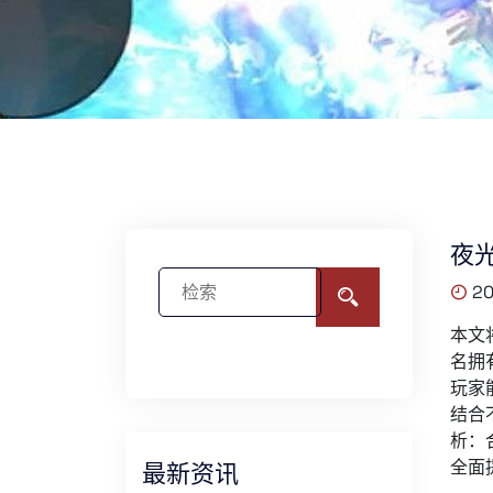
夜
20
本文
名拥
玩家
结合
析：
全面
最新资讯