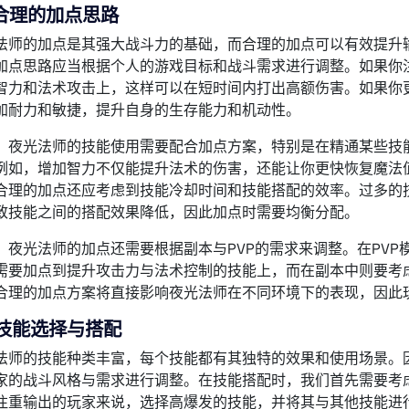
合理的加点思路
法师的加点是其强大战斗力的基础，而合理的加点可以有效提升
加点思路应当根据个人的游戏目标和战斗需求进行调整。如果你
智力和法术攻击上，这样可以在短时间内打出高额伤害。如果你
加耐力和敏捷，提升自身的生存能力和机动性。
，夜光法师的技能使用需要配合加点方案，特别是在精通某些技
例如，增加智力不仅能提升法术的伤害，还能让你更快恢复魔法
合理的加点还应考虑到技能冷却时间和技能搭配的效率。过多的
致技能之间的搭配效果降低，因此加点时需要均衡分配。
，夜光法师的加点还需要根据副本与PVP的需求来调整。在PV
需要加点到提升攻击力与法术控制的技能上，而在副本中则要考
合理的加点方案将直接影响夜光法师在不同环境下的表现，因此
技能选择与搭配
法师的技能种类丰富，每个技能都有其独特的效果和使用场景。
家的战斗风格与需求进行调整。在技能搭配时，我们首先需要考
注重输出的玩家来说，选择高爆发的技能，并将其与其他技能进