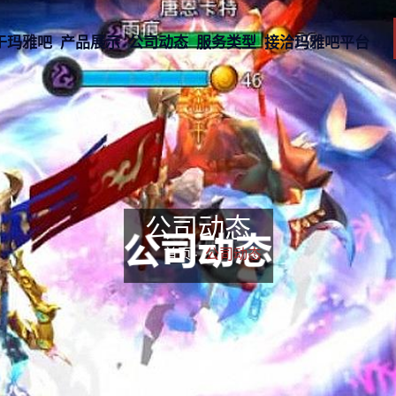
于玛雅吧
产品展示
公司动态
服务类型
接洽玛雅吧平台
公司动态
首页-
公司动态