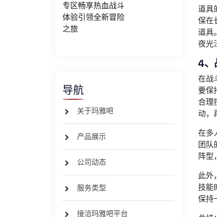
专区畅享热血战斗
道具
体验引领全新冒险
保在
之旅
道具
夜光
4、
在战
导航
要保
合理
关于玛雅吧
动，
在多
产品展示
团队
阵型
公司动态
此外
技能
服务类型
保持
接洽玛雅吧平台