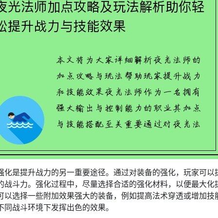
强化是提升战力的另一重要途径。通过对装备的强化，玩家可以
的战斗力。强化过程中，尽量选择合适的强化材料，以便最大化
可以选择一些附加效果强大的装备，例如提高法术穿透或增加技
不同战斗环境下发挥出色的效果。